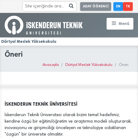
ADAY ÖĞRENCİ
EN
TR
Menü
Dörtyol Meslek Yüksekokulu
Öneri
Anasayfa
Dörtyol Meslek Yüksekokulu
Öneri
İSKENDERUN TEKNİK ÜNİVERSİTESİ
İskenderun Teknik Üniversitesi olarak bizim temel hedefimiz,
kendine özgü bir eğitim/öğretim ve araştırma modeli oluşturarak,
inovasyonu ve girişimciliği önceleyen ve teknolojiye odaklanan
"özgün" bir üniversite olmaktır.