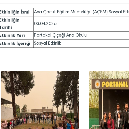
Etkinliğin İsmi
Ana Çocuk Eğitim Müdürlüğü (AÇEM) Sosyal Etki
Etkinliğin
03.04.2026
Tarihi
Etkinlik Yeri
Portakal Çiçeği Ana Okulu
Etkinlik İçeriği
Sosyal Etkinlik