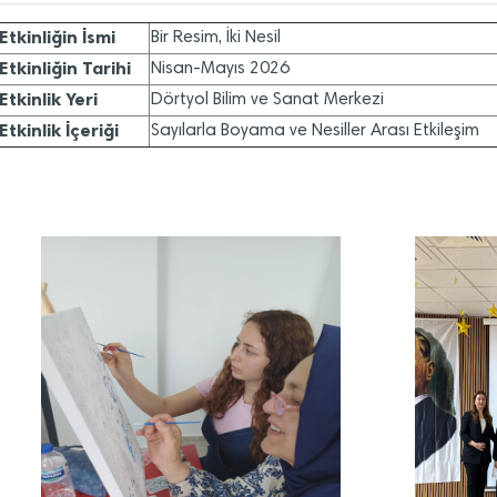
Etkinliğin İsmi
Bir Resim, İki Nesil
Etkinliğin Tarihi
Nisan-Mayıs 2026
Etkinlik Yeri
Dörtyol Bilim ve Sanat Merkezi
Etkinlik İçeriği
Sayılarla Boyama ve Nesiller Arası Etkileşim