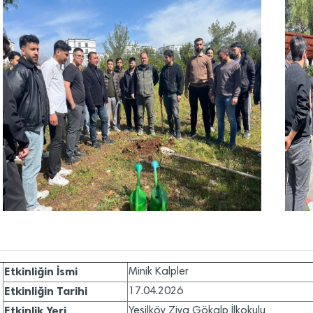
Etkinliğin İsmi
Minik Kalpler
Etkinliğin Tarihi
17.04.2026
Etkinlik Yeri
Yeşilköy Ziya Gökalp İlkokulu