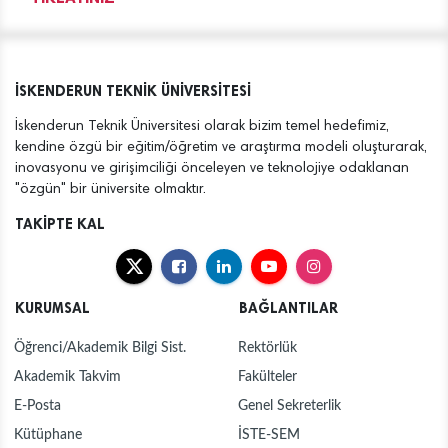
İSKENDERUN TEKNİK ÜNİVERSİTESİ
İskenderun Teknik Üniversitesi olarak bizim temel hedefimiz,
kendine özgü bir eğitim/öğretim ve araştırma modeli oluşturarak,
inovasyonu ve girişimciliği önceleyen ve teknolojiye odaklanan
"özgün" bir üniversite olmaktır.
TAKİPTE KAL
KURUMSAL
BAĞLANTILAR
Öğrenci/Akademik Bilgi Sist.
Rektörlük
Akademik Takvim
Fakülteler
E-Posta
Genel Sekreterlik
Kütüphane
İSTE-SEM