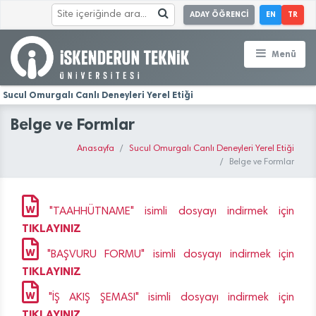
ADAY ÖĞRENCİ
EN
TR
Menü
Sucul Omurgalı Canlı Deneyleri Yerel Etiği
Belge ve Formlar
Anasayfa
Sucul Omurgalı Canlı Deneyleri Yerel Etiği
Belge ve Formlar
"TAAHHÜTNAME" isimli dosyayı indirmek için
TIKLAYINIZ
"BAŞVURU FORMU" isimli dosyayı indirmek için
TIKLAYINIZ
"İŞ AKIŞ ŞEMASI" isimli dosyayı indirmek için
TIKLAYINIZ