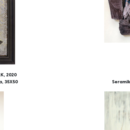
K, 2020
a, 35X50
Seramik