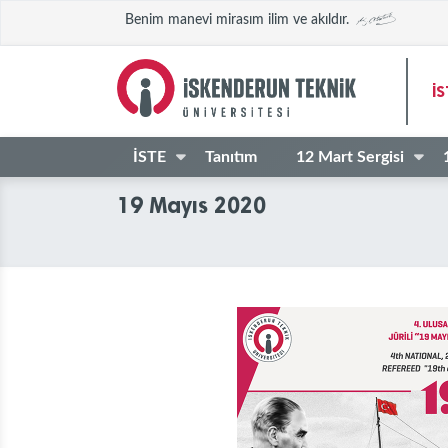
Benim manevi mirasım ilim ve akıldır.
İ
İSTE
Tanıtım
12 Mart Sergisi
19 Mayıs 2020