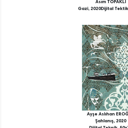
Asım TOPAKLI
Gazi, 2020Dijital Tekti
Ayşe Aslıhan ERO
Şahlanış, 2020
Dijital Teknik, 50