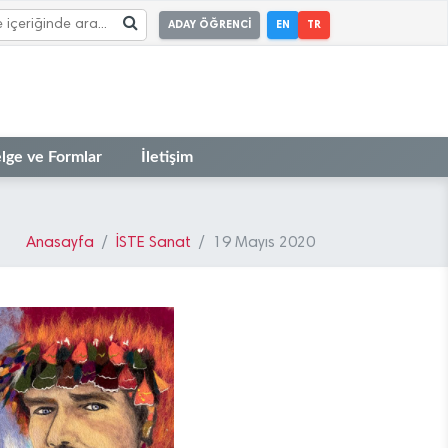
ADAY ÖĞRENCİ
EN
TR
lge ve Formlar
İletişim
Anasayfa
İSTE Sanat
19 Mayıs 2020