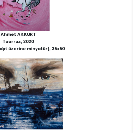
Ahmet AKKURT
Taarruz, 2020
ğıt üzerine minyatür), 35x50