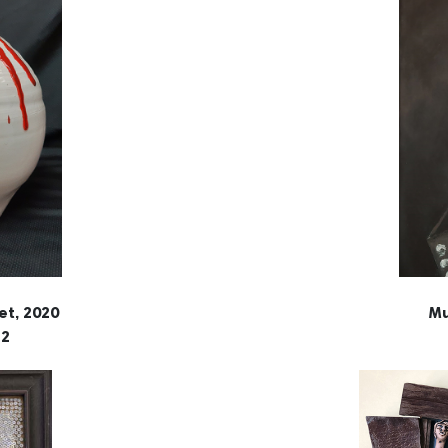
et, 2020
Mu
12