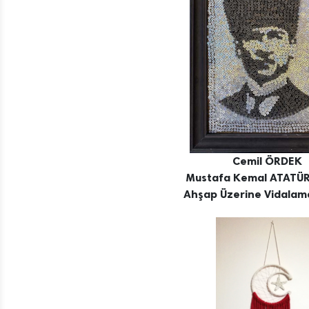
Cemil ÖRDEK
Mustafa Kemal ATATÜR
Ahşap Üzerine Vidalam