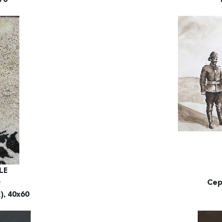
LE
Cep
), 40x60