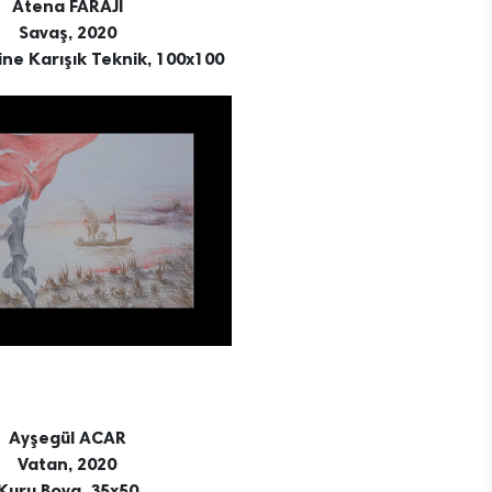
Atena FARAJI
Savaş, 2020
ine Karışık Teknik, 100x100
Ayşegül ACAR
Vatan, 2020
Kuru Boya, 35x50