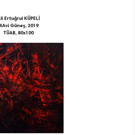
li Ertuğrul KÜPELİ
MAvi Güneş, 2019
TÜAB, 80x100