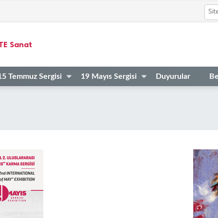
STE Sanat
15 Temmuz Sergisi
19 Mayıs Sergisi
Duyurular
Be