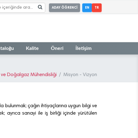
ADAY ÖĞRENCİ
EN
TR
taloğu
Kalite
Öneri
İletişim
l ve Doğalgaz Mühendisliği
Misyon - Vizyon
a bulunmak; çağın ihtiyaçlarına uygun bilgi ve
 ayrıca sanayi ile iş birliği içinde yürütülen