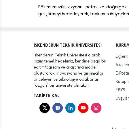
Bölümümüzün vizyonu, petrol ve doğalgaz m
geliştirmeyi hedefleyerek, toplumun ihtiyaçlar
İSKENDERUN TEKNİK ÜNİVERSİTESİ
KURU
İskenderun Teknik Üniversitesi olarak
Öğrenci
bizim temel hedefimiz, kendine özgü bir
Akadem
eğitim/öğretim ve araştırma modeli
E-Posta
oluşturarak, inovasyonu ve girişimciliği
önceleyen ve teknolojiye odaklanan
Kütüph
"özgün" bir üniversite olmaktır.
EBYS
TAKİPTE KAL
Uygula