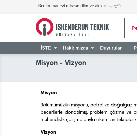
Benim manevi mirasım ilim ve akıldır.
Pe
İSTE
Hakkımızda
Duyurular
P
Misyon - Vizyon
Misyon
Bölümümüzün misyonu, petrol ve doğalgaz mühen
becerilerle donatılmış, problem çözme ve anal
mühendislik çalışmalarıyla ülkemizin teknolojik
Vizyon