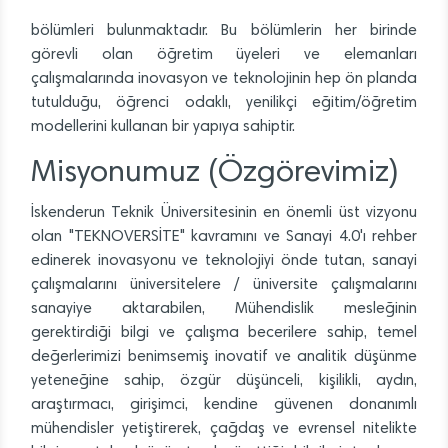
bölümleri bulunmaktadır. Bu bölümlerin her birinde
görevli olan öğretim üyeleri ve elemanları
çalışmalarında inovasyon ve teknolojinin hep ön planda
tutulduğu, öğrenci odaklı, yenilikçi eğitim/öğretim
modellerini kullanan bir yapıya sahiptir.
Misyonumuz (Özgörevimiz)
İskenderun Teknik Üniversitesinin en önemli üst vizyonu
olan "TEKNOVERSİTE" kavramını ve Sanayi 4.0'ı rehber
edinerek inovasyonu ve teknolojiyi önde tutan, sanayi
çalışmalarını üniversitelere / üniversite çalışmalarını
sanayiye aktarabilen, Mühendislik mesleğinin
gerektirdiği bilgi ve çalışma becerilere sahip, temel
değerlerimizi benimsemiş inovatif ve analitik düşünme
yeteneğine sahip, özgür düşünceli, kişilikli, aydın,
araştırmacı, girişimci, kendine güvenen donanımlı
mühendisler yetiştirerek, çağdaş ve evrensel nitelikte