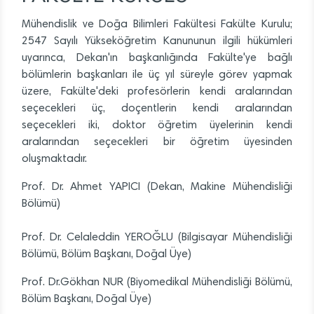
Mühendislik ve Doğa Bilimleri Fakültesi Fakülte Kurulu;
2547 Sayılı Yükseköğretim Kanununun ilgili hükümleri
uyarınca, Dekan'ın başkanlığında Fakülte'ye bağlı
bölümlerin başkanları ile üç yıl süreyle görev yapmak
üzere, Fakülte'deki profesörlerin kendi aralarından
seçecekleri üç, doçentlerin kendi aralarından
seçecekleri iki, doktor öğretim üyelerinin kendi
aralarından seçecekleri bir öğretim üyesinden
oluşmaktadır.
Prof. Dr. Ahmet YAPICI (Dekan, Makine Mühendisliği
Bölümü)
Prof. Dr. Celaleddin YEROĞLU (Bilgisayar Mühendisliği
Bölümü, Bölüm Başkanı, Doğal Üye)
Prof. Dr.Gökhan NUR (Biyomedikal Mühendisliği Bölümü,
Bölüm Başkanı, Doğal Üye)