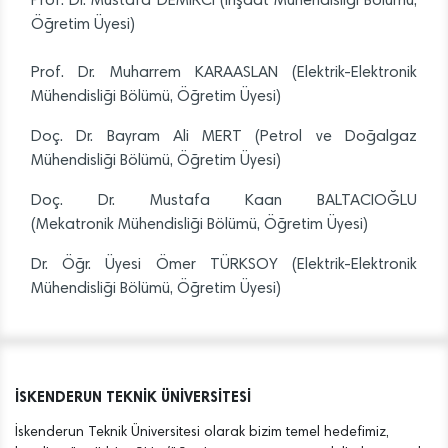
Prof. Dr. Mustafa DEMİRCİ (İnşaat Mühendisliği Bölümü,
Öğretim Üyesi)
Prof. Dr. Muharrem KARAASLAN (Elektrik-Elektronik
Mühendisliği Bölümü, Öğretim Üyesi)
Doç. Dr. Bayram Ali MERT (Petrol ve Doğalgaz
Mühendisliği Bölümü, Öğretim Üyesi)
Doç. Dr. Mustafa Kaan BALTACIOĞLU
(Mekatronik Mühendisliği Bölümü, Öğretim Üyesi)
Dr. Öğr. Üyesi Ömer TÜRKSOY (Elektrik-Elektronik
Mühendisliği Bölümü, Öğretim Üyesi)
İSKENDERUN TEKNİK ÜNİVERSİTESİ
İskenderun Teknik Üniversitesi olarak bizim temel hedefimiz,