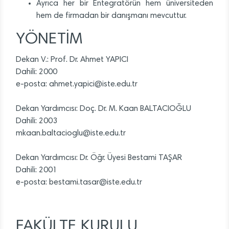
Ayrıca her bir Entegratörün hem üniversiteden
hem de firmadan bir danışmanı mevcuttur.
YÖNETİM
Dekan V.: Prof. Dr. Ahmet YAPICI
Dahili: 2000
e-posta: ahmet.yapici@iste.edu.tr
Dekan Yardımcısı: Doç. Dr. M. Kaan BALTACIOĞLU
Dahili: 2003
mkaan.baltacioglu@iste.edu.tr
Dekan Yardımcısı: Dr. Öğr. Üyesi Bestami TAŞAR
Dahili: 2001
e-posta: bestami.tasar@iste.edu.tr
FAKÜLTE KURULU