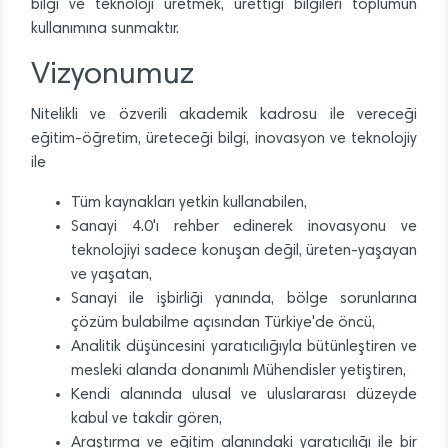
bilgi ve teknoloji üretmek, ürettiği bilgileri toplumun
kullanımına sunmaktır.
Vizyonumuz
Nitelikli ve özverili akademik kadrosu ile vereceği
eğitim-öğretim, üreteceği bilgi, inovasyon ve teknolojiy
ile
Tüm kaynakları yetkin kullanabilen,
Sanayi 4.0'ı rehber edinerek inovasyonu ve
teknolojiyi sadece konuşan değil, üreten-yaşayan
ve yaşatan,
Sanayi ile işbirliği yanında, bölge sorunlarına
çözüm bulabilme açısından Türkiye'de öncü,
Analitik düşüncesini yaratıcılığıyla bütünleştiren ve
mesleki alanda donanımlı Mühendisler yetiştiren,
Kendi alanında ulusal ve uluslararası düzeyde
kabul ve takdir gören,
Araştırma ve eğitim alanındaki yaratıcılığı ile bir