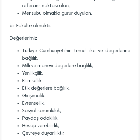
referans noktası olan,
Mensubu olmakla gurur duyulan,
bir Fakülte olmaktır.
Değerlerimiz
Türkiye Cumhuriyeti'nin temel ilke ve değerlerine
bağlılık,
Milli ve manevi değerlere bağlılık,
Yenilikçilik,
Bilimsellik,
Etik değerlere bağlılık,
Girişimcilik,
Evrensellik,
Sosyal sorumluluk,
Paydaş odaklılık,
Hesap verebilirlik,
Çevreye duyarlılıktır.