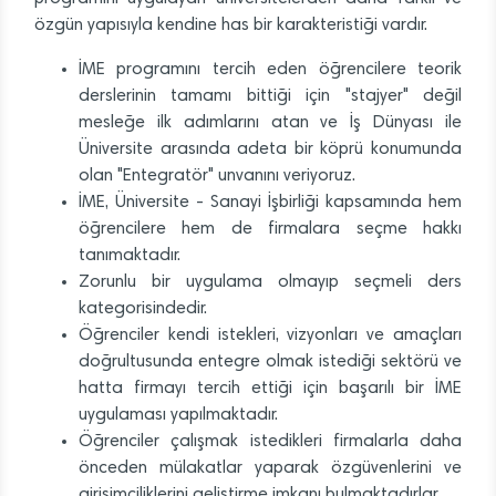
özgün yapısıyla kendine has bir karakteristiği vardır.
İME programını tercih eden öğrencilere teorik
derslerinin tamamı bittiği için "stajyer" değil
mesleğe ilk adımlarını atan ve İş Dünyası ile
Üniversite arasında adeta bir köprü konumunda
olan "Entegratör" unvanını veriyoruz.
İME, Üniversite - Sanayi İşbirliği kapsamında hem
öğrencilere hem de firmalara seçme hakkı
tanımaktadır.
Zorunlu bir uygulama olmayıp seçmeli ders
kategorisindedir.
Öğrenciler kendi istekleri, vizyonları ve amaçları
doğrultusunda entegre olmak istediği sektörü ve
hatta firmayı tercih ettiği için başarılı bir İME
uygulaması yapılmaktadır.
Öğrenciler çalışmak istedikleri firmalarla daha
önceden mülakatlar yaparak özgüvenlerini ve
girişimciliklerini geliştirme imkanı bulmaktadırlar.