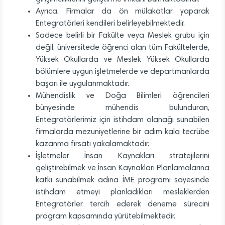
Ayrıca, Firmalar da ön mülakatlar yaparak
Entegratörleri kendileri belirleyebilmektedir.
Sadece belirli bir Fakülte veya Meslek grubu için
değil, üniversitede öğrenci alan tüm Fakültelerde,
Yüksek Okullarda ve Meslek Yüksek Okullarda
bölümlere uygun işletmelerde ve departmanlarda
başarı ile uygulanmaktadır.
Mühendislik ve Doğa Bilimleri öğrencileri
bünyesinde mühendis bulunduran,
Entegratörlerimiz için istihdam olanağı sunabilen
firmalarda mezuniyetlerine bir adım kala tecrübe
kazanma fırsatı yakalamaktadır.
İşletmeler İnsan Kaynakları stratejilerini
geliştirebilmek ve İnsan Kaynakları Planlamalarına
katkı sunabilmek adına İME programı sayesinde
istihdam etmeyi planladıkları mesleklerden
Entegratörler tercih ederek deneme sürecini
program kapsamında yürütebilmektedir.