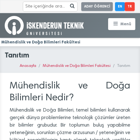
ADAY ÖĞRENCİ
EN
TR
Menü
Mühendislik ve Doğa Bilimleri Fakültesi
Tanıtım
Anasayfa
Mühendislik ve Doğa Bilimleri Fakültesi
Tanıtım
Mühendislik ve Doğa
Bilimleri Nedir?
Mühendislik ve Doğa Bilimleri, temel bilimleri kullanarak
gerçek dünya problemlerine teknolojik çözümler üreten
bir bilimler grubudur. Bir toplumun buluş yapabilme
yeteneğinin, sorunları çözme arzusunun / yeteneğinin ve