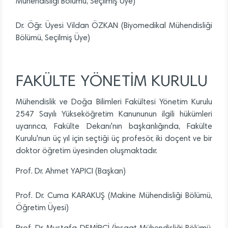
Mühendisliği Bölümü, Seçilmiş Üye)
Dr. Öğr. Üyesi Vildan ÖZKAN (Biyomedikal Mühendisliği
Bölümü, Seçilmiş Üye)
FAKÜLTE YÖNETİM KURULU
Mühendislik ve Doğa Bilimleri Fakültesi Yönetim Kurulu
2547 Sayılı Yükseköğretim Kanununun ilgili hükümleri
uyarınca, Fakülte Dekanı'nın başkanlığında, Fakülte
Kurulu'nun üç yıl için seçtiği üç profesör, iki doçent ve bir
doktor öğretim üyesinden oluşmaktadır.
Prof. Dr. Ahmet YAPICI (Başkan)
Prof. Dr. Cuma KARAKUŞ (Makine Mühendisliği Bölümü,
Öğretim Üyesi)