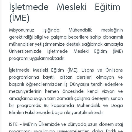
İşletmede Mesleki Eğitim
(İME)
Misyonumuz ışığında Mühendislik mesleğinin
gerektirdiği bilgi ve çalışma becerilere sahip donanımlı
mühendisler yetiştirmemize destek sağlamak amacıyla
Üniversitemizde İşletmede Mesleki Eğitim (İME)
programı uygulanmaktadır.
İşletmede Mesleki Eğitim (İME), Lisans ve Önlisans
programlarına kayıtlı, alttan dersleri olmayan ve
başarılı öğrencilerimizden İş Dünyasını tercih edenlere
mezuniyetlerinin hemen öncesinde kendi vizyon ve
amaçlarına uygun tam zamanlı çalışma deneyimi sunan
bir programdır. Bu kapsamda Mühendislik ve Doğa
Bilimleri Fakültesinde başarı ile yürütülmektedir.
İSTE – İME'nin Ülkemizde ve dünyada uzun dönem staj
programını uygulayan üniversitelerden daha farklı ve