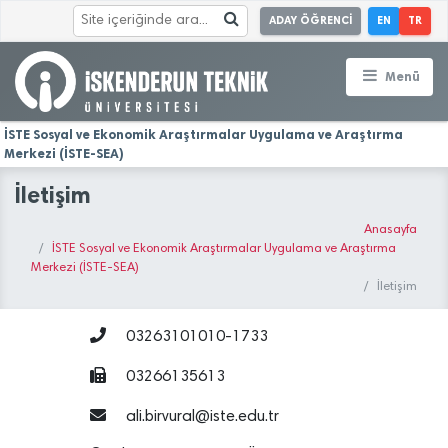
ADAY ÖĞRENCİ
EN
TR
Menü
İSTE Sosyal ve Ekonomik Araştırmalar Uygulama ve Araştırma
Merkezi (İSTE-SEA)
İletişim
Anasayfa
İSTE Sosyal ve Ekonomik Araştırmalar Uygulama ve Araştırma
Merkezi (İSTE-SEA)
İletişim
03263101010-1733
03266135613
ali.birvural@iste.edu.tr