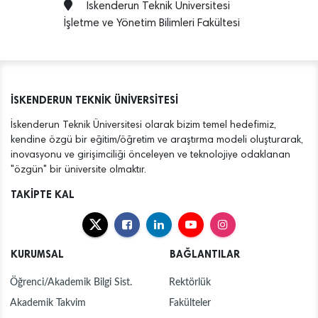
İskenderun Teknik Üniversitesi
İşletme ve Yönetim Bilimleri Fakültesi
İSKENDERUN TEKNİK ÜNİVERSİTESİ
İskenderun Teknik Üniversitesi olarak bizim temel hedefimiz,
kendine özgü bir eğitim/öğretim ve araştırma modeli oluşturarak,
inovasyonu ve girişimciliği önceleyen ve teknolojiye odaklanan
"özgün" bir üniversite olmaktır.
TAKİPTE KAL
KURUMSAL
BAĞLANTILAR
Öğrenci/Akademik Bilgi Sist.
Rektörlük
Akademik Takvim
Fakülteler