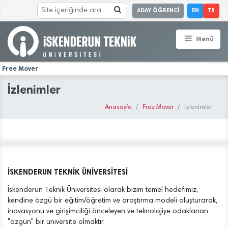
ADAY ÖĞRENCİ
EN
TR
Menü
Free Mover
İzlenimler
Anasayfa
Free Mover
İzlenimler
İSKENDERUN TEKNİK ÜNİVERSİTESİ
İskenderun Teknik Üniversitesi olarak bizim temel hedefimiz,
kendine özgü bir eğitim/öğretim ve araştırma modeli oluşturarak,
inovasyonu ve girişimciliği önceleyen ve teknolojiye odaklanan
"özgün" bir üniversite olmaktır.