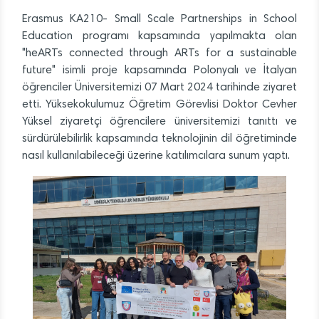
Erasmus KA210- Small Scale Partnerships in School
Education programı kapsamında yapılmakta olan
"heARTs connected through ARTs for a sustainable
future" isimli proje kapsamında Polonyalı ve İtalyan
öğrenciler Üniversitemizi 07 Mart 2024 tarihinde ziyaret
etti. Yüksekokulumuz Öğretim Görevlisi Doktor Cevher
Yüksel ziyaretçi öğrencilere üniversitemizi tanıttı ve
sürdürülebilirlik kapsamında teknolojinin dil öğretiminde
nasıl kullanılabileceği üzerine katılımcılara sunum yaptı.