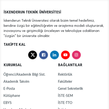
İSKENDERUN TEKNİK ÜNİVERSİTESİ
İskenderun Teknik Üniversitesi olarak bizim temel hedefimiz,
kendine özgü bir eğitim/öğretim ve araştırma modeli oluşturarak,
inovasyonu ve girişimciliği önceleyen ve teknolojiye odaklanan
"özgün" bir üniversite olmaktır.
TAKİPTE KAL
KURUMSAL
BAĞLANTILAR
Öğrenci/Akademik Bilgi Sist.
Rektörlük
Akademik Takvim
Fakülteler
E-Posta
Genel Sekreterlik
Kütüphane
İSTE-SEM
EBYS
İSTE-TTO