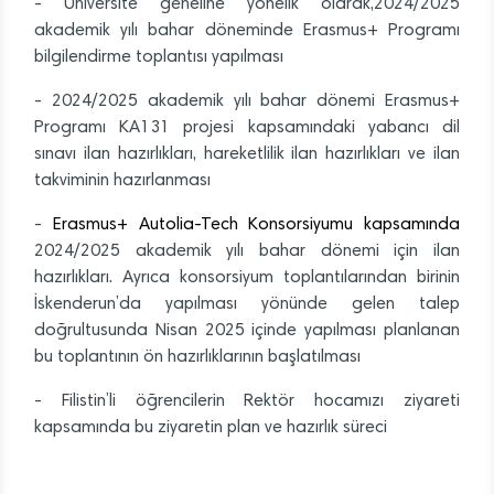
- Üniversite geneline yönelik olarak,2024/2025
akademik yılı bahar döneminde Erasmus+ Programı
bilgilendirme toplantısı yapılması
- 2024/2025 akademik yılı bahar dönemi Erasmus+
Programı KA131 projesi kapsamındaki yabancı dil
sınavı ilan hazırlıkları, hareketlilik ilan hazırlıkları ve ilan
takviminin hazırlanması
-
Erasmus+ Autolia-Tech Konsorsiyumu
kapsamında
2024/2025 akademik yılı bahar dönemi için ilan
hazırlıkları. Ayrıca konsorsiyum toplantılarından birinin
İskenderun’da yapılması yönünde gelen talep
doğrultusunda Nisan 2025 içinde yapılması planlanan
bu toplantının ön hazırlıklarının başlatılması
- Filistin’li öğrencilerin Rektör hocamızı ziyareti
kapsamında bu ziyaretin plan ve hazırlık süreci