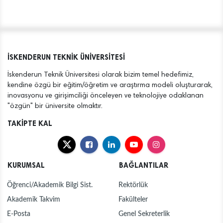
İSKENDERUN TEKNİK ÜNİVERSİTESİ
İskenderun Teknik Üniversitesi olarak bizim temel hedefimiz,
kendine özgü bir eğitim/öğretim ve araştırma modeli oluşturarak,
inovasyonu ve girişimciliği önceleyen ve teknolojiye odaklanan
"özgün" bir üniversite olmaktır.
TAKİPTE KAL
KURUMSAL
BAĞLANTILAR
Öğrenci/Akademik Bilgi Sist.
Rektörlük
Akademik Takvim
Fakülteler
E-Posta
Genel Sekreterlik