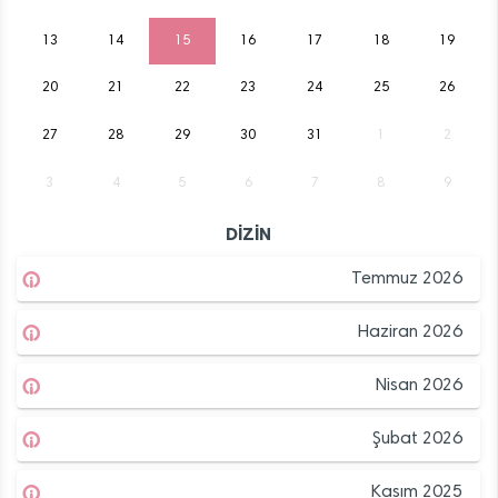
13
14
15
16
17
18
19
20
21
22
23
24
25
26
27
28
29
30
31
1
2
3
4
5
6
7
8
9
DİZİN
Temmuz 2026
Haziran 2026
Nisan 2026
Şubat 2026
Kasım 2025