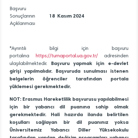
Başvuru
18 Kasım 2024
Sonuçlarının
Açıklanması
*Ayrıntılı bilgi için başvuru
portalına
https://turnaportal.ua.gov.tr/
adresinden
Başvuru yapmak için e-devlet
ulaşılabilmektedir.
girişi yapılmalıdır. Başvuruda sunulması istenen
belgelerin öğrenciler tarafından portala
yüklemesi
gerekmektedir.
NOT: Erasmus Hareketlilik başvurusu yapılabilmesi
için bir yabancı dil puanına sahip olmak
gerekmektedir. Hali hazırda ilanda belirtilen
koşulları sağlayan bir dil puanınız yoksa
Üniversitemiz Yabancı Diller Yüksekokulu
tarafından yapılan değişim programları yabancı