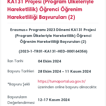
KA131 Projesi (Program Ülkeleriyle
Hareketlilik) Öğrenci Öğrenim
Hareketliliği Başvuruları (2)
Erasmus+ Programı 2023 Dönemi KA131 Projesi
(Program Ülkeleriyle Hareketlilik) Öğrenci
Öğrenim Hareketliliği Başvuruları (2)
(2023-1-TR01-KA131-HED-000164356)
04 Ekim 2024
İlan Tarihi
28 Ekim 2024 – 11 Kasım 2024
Başvuru Tarihleri
https://turnaportal.ua.gov.tr/
*Başvuru Şekli
üzerinden online başvuru alınacaktır.
Başvuruların
12-17 Kasım 2024
Değerlendirmesi