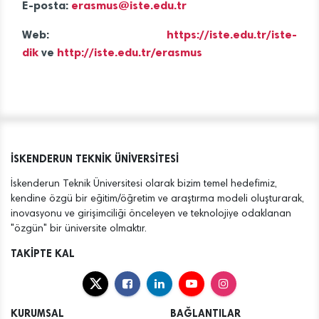
E-posta:
erasmus@iste.edu.tr
Web:
https://iste.edu.tr/iste-
dik
ve
http://iste.edu.tr/erasmus
İSKENDERUN TEKNİK ÜNİVERSİTESİ
İskenderun Teknik Üniversitesi olarak bizim temel hedefimiz,
kendine özgü bir eğitim/öğretim ve araştırma modeli oluşturarak,
inovasyonu ve girişimciliği önceleyen ve teknolojiye odaklanan
"özgün" bir üniversite olmaktır.
TAKİPTE KAL
KURUMSAL
BAĞLANTILAR