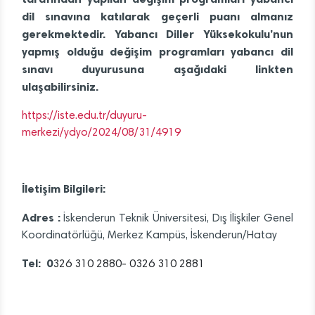
dil sınavına katılarak geçerli puanı almanız
gerekmektedir. Yabancı Diller Yüksekokulu’nun
yapmış olduğu değişim programları yabancı dil
sınavı duyurusuna aşağıdaki linkten
ulaşabilirsiniz.
https://iste.edu.tr/duyuru-
merkezi/ydyo/2024/08/31/4919
İletişim Bilgileri:
Adres :
İskenderun Teknik Üniversitesi, Dış İlişkiler Genel
Koordinatörlüğü, Merkez Kampüs, İskenderun/Hatay
Tel:
0
326 310 2880- 0326 310 2881