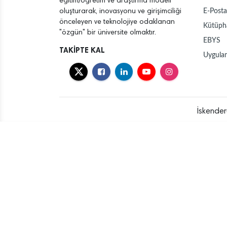
eğitim/öğretim ve araştırma modeli
E-Posta
oluşturarak, inovasyonu ve girişimciliği
önceleyen ve teknolojiye odaklanan
Kütüph
"özgün" bir üniversite olmaktır.
EBYS
TAKİPTE KAL
Uygula
İskender