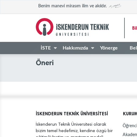
Benim manevi mirasım ilim ve akıldır.
Bi
İSTE
Hakkımızda
Yönerge
Bel
Öneri
İSKENDERUN TEKNİK ÜNİVERSİTESİ
KURU
İskenderun Teknik Üniversitesi olarak
Öğrenci
bizim temel hedefimiz, kendine özgü bir
Akadem