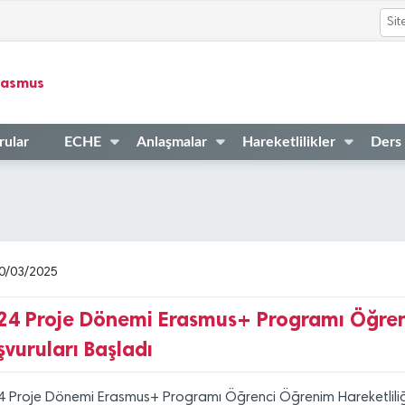
rasmus
rular
ECHE
Anlaşmalar
Hareketlilikler
Ders
0/03/2025
24 Proje Dönemi Erasmus+ Programı Öğrenc
şvuruları Başladı
 Proje Dönemi Erasmus+ Programı Öğrenci Öğrenim Hareketliliği