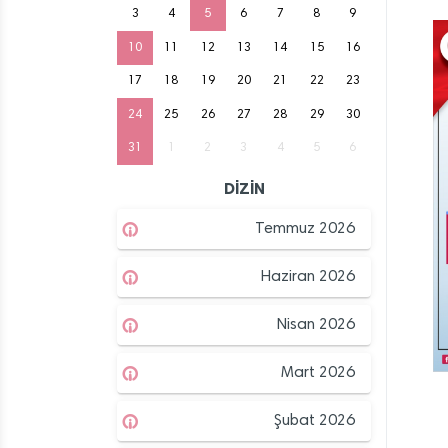
3
4
5
6
7
8
9
10
11
12
13
14
15
16
17
18
19
20
21
22
23
24
25
26
27
28
29
30
31
1
2
3
4
5
6
DİZİN
Temmuz 2026
Haziran 2026
Nisan 2026
Mart 2026
Şubat 2026